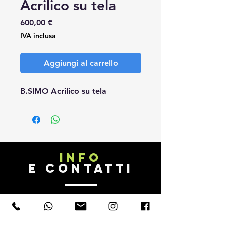
Acrilico su tela
Prezzo
600,00 €
IVA inclusa
Aggiungi al carrello
B.SIMO Acrilico su tela
INFO
E CONTATTI
B.SIMO TATTOO FACTORY
di Simone Bonetta
Tel.
+39 340 28 13 929