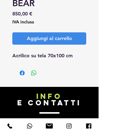
BEAR
Prezzo
850,00 €
IVA inclusa
Aggiungi al carrello
Acrilico su tela 70x100 cm
INFO
E CONTATTI
B.SIMO TATTOO FACTORY
di Simone Bonetta
Tel.
+39 340 28 13 929