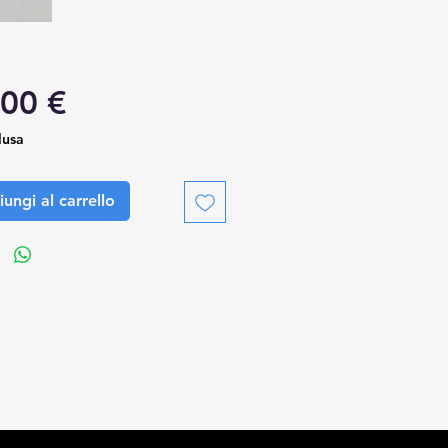
Prezzo
,00 €
lusa
ungi al carrello