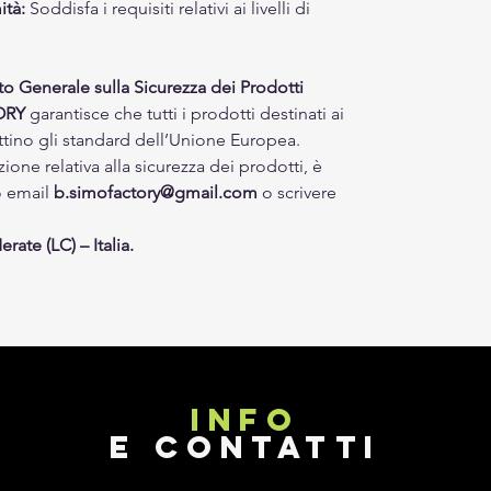
ità:
Soddisfa i requisiti relativi ai livelli di
 Generale sulla Sicurezza dei Prodotti
ORY
garantisce che tutti i prodotti destinati ai
ttino gli standard dell’Unione Europea.
zione relativa alla sicurezza dei prodotti, è
zo email
b.simofactory@gmail.com
o scrivere
rate (LC) – Italia.
INFO
E CONTATTI