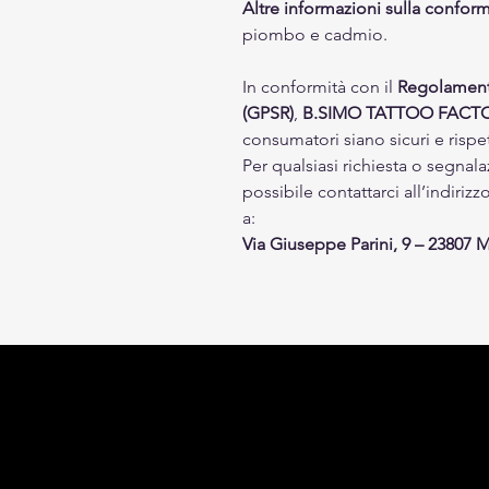
Altre informazioni sulla conform
piombo e cadmio.
In conformità con il
Regolamento
(GPSR)
,
B.SIMO TATTOO FACT
consumatori siano sicuri e rispe
Per qualsiasi richiesta o segnala
possibile contattarci all’indiriz
a:
Via Giuseppe Parini, 9 – 23807 Me