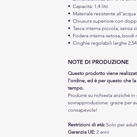
• Capacità: 1,4 litri
• Materiale resistente all'acqua
• Chiusura superiore con dopp
• Tasca interna piccola, senza z
• Fodera interna setosa, bordi r
• Cinghie regolabili larghe 2,54
NOTE DI PRODUZIONE
Questo prodotto viene realizza
l’ordine, ed è per questo che l
tempo.
Produrre su richiesta anziché in g
sovrapproduzione: grazie per a
consapevole!
Restrizioni di età:
Solo per adult
Garanzia UE:
2 anni