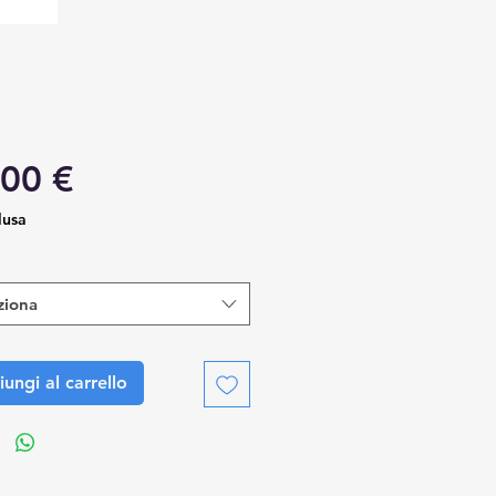
Prezzo
,00 €
lusa
ziona
ungi al carrello