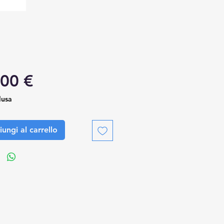
Prezzo
,00 €
lusa
ungi al carrello