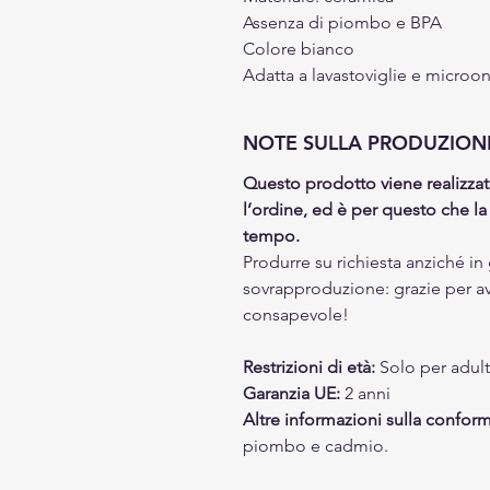
Assenza di piombo e BPA
Colore bianco
Adatta a lavastoviglie e microo
NOTE SULLA PRODUZION
Questo prodotto viene realizza
l’ordine, ed è per questo che l
tempo.
Produrre su richiesta anziché in g
sovrapproduzione: grazie per a
consapevole!
Restrizioni di età:
Solo per adult
Garanzia UE:
2 anni
Altre informazioni sulla conform
piombo e cadmio.