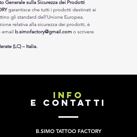
 Generale sulla Sicurezza dei Prodotti
ORY
garantisce che tutti i prodotti destinati ai
ttino gli standard dell’Unione Europea.
zione relativa alla sicurezza dei prodotti, è
zo email
b.simofactory@gmail.com
o scrivere
rate (LC) – Italia.
INFO
E CONTATTI
B.SIMO TATTOO FACTORY