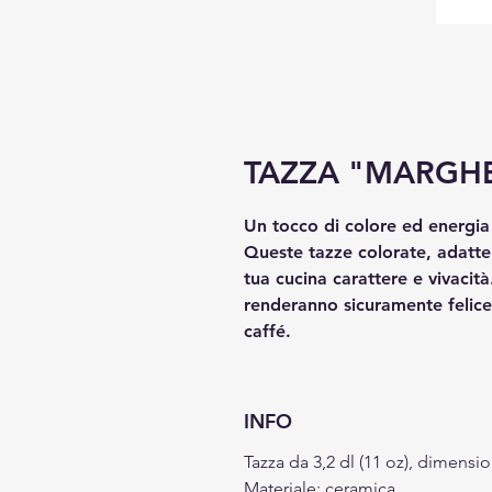
TAZZA "MARGHE
Un tocco di colore ed energia 
Queste tazze colorate, adatte
tua cucina carattere e vivacità
renderanno sicuramente felice 
caffé.
INFO
Tazza da 3,2 dl (11 oz), dimensio
Materiale: ceramica