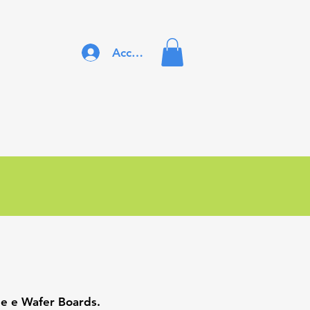
Accedi
ne e Wafer Boards.