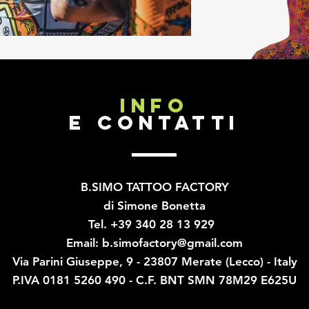
INFO
E CONTATTI
B.SIMO TATTOO FACTORY
di Simone Bonetta
Tel. +39 340 28 13 929
Email:
b.simofactory@gmail.com
Via Parini Giuseppe, 9 - 23807 Merate (Lecco) - Italy
P.IVA 0181 5260 490 - C.F. BNT SMN 78M29 E625U