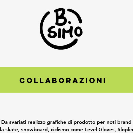
COLLABORAZIONI
Da svariati realizzo grafiche di prodotto per noti brand
da skate, snowboard, ciclismo come Level Gloves, Slopli