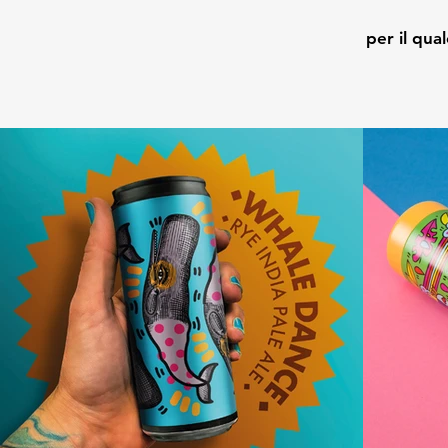
per il qua