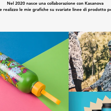
Nel 2020 nasce una collaborazione con Kasanova
le realizzo le mie grafiche su svariate linee di prodotto p